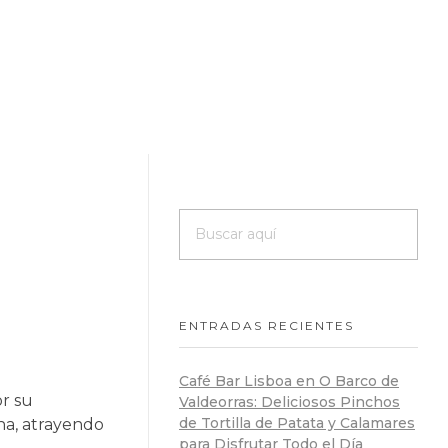
ENTRADAS RECIENTES
Café Bar Lisboa en O Barco de
or su
Valdeorras: Deliciosos Pinchos
de Tortilla de Patata y Calamares
na, atrayendo
para Disfrutar Todo el Día