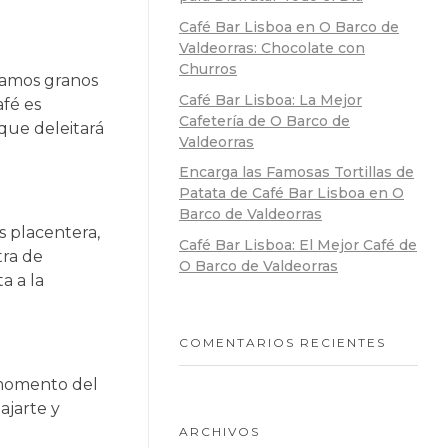
Café Bar Lisboa en O Barco de
Valdeorras: Chocolate con
Churros
zamos granos
Café Bar Lisboa: La Mejor
afé es
Cafetería de O Barco de
que deleitará
Valdeorras
Encarga las Famosas Tortillas de
Patata de Café Bar Lisboa en O
Barco de Valdeorras
s placentera,
Café Bar Lisboa: El Mejor Café de
tra de
O Barco de Valdeorras
a a la
COMENTARIOS RECIENTES
r momento del
ajarte y
ARCHIVOS