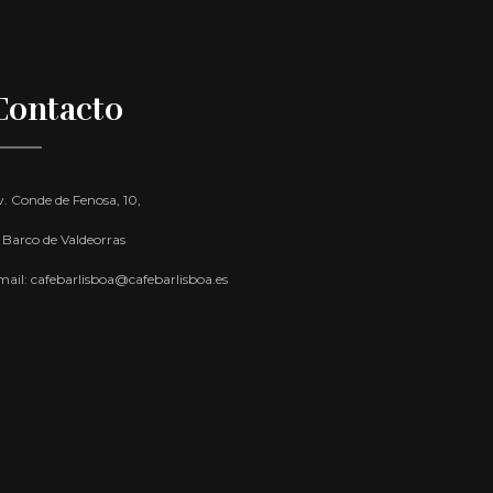
Contacto
. Conde de Fenosa, 10,
 Barco de Valdeorras
mail: cafebarlisboa@cafebarlisboa.es