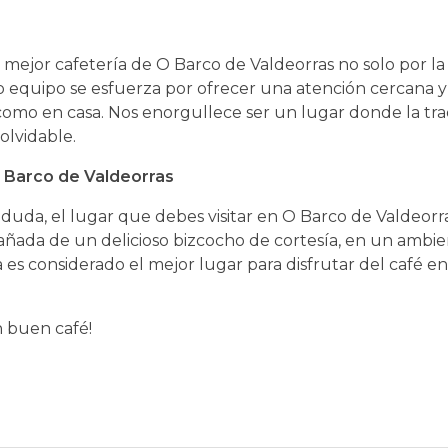
 mejor cafetería de O Barco de Valdeorras no solo por la
ro equipo se esfuerza por ofrecer una atención cercana y
como en casa. Nos enorgullece ser un lugar donde la trad
olvidable.
O Barco de Valdeorras
n duda, el lugar que debes visitar en O Barco de Valdeorra
ada de un delicioso bizcocho de cortesía, en un ambie
es considerado el mejor lugar para disfrutar del café e
n buen café!