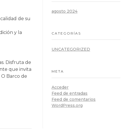
agosto 2024
 calidad de su
ición y la
CATEGORÍAS
UNCATEGORIZED
s. Disfruta de
nte que invita
META
n O Barco de
Acceder
Feed de entradas
Feed de comentarios
WordPress.org