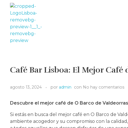
Café Bar Lisboa
El mejor café de O Barco de Valdeorras
Café Bar Lisboa: El Mejor Café
agosto 13, 2024
por
admin
con
No hay comentarios
Descubre el mejor café de O Barco de Valdeorras
Si estás en busca del mejor café en O Barco de Valde
ambiente acogedor y su compromiso con la calidad, 