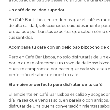
a todos aquellos que desean disfrutar de una experi
Un café de calidad superior
En Café Bar Lisboa, entendemos que el café es much
de alta calidad, seleccionados cuidadosamente para 
preparado por baristas expertos que saben cómo ext
tus sentidos.
Acompaña tu café con un delicioso bizcocho de c
Pero en Café Bar Lisboa, no solo disfrutarás de un
por lo que te ofrecemos un trozo de delicioso bizco
nuestro compromiso por hacer que cada visita sea
perfección el sabor de nuestro café.
El ambiente perfecto para disfrutar de tu café
El ambiente en Café Bar Lisboa es cálido y acogedor
día. Ya sea que vengas solo, en pareja o con amigos,
disfrutar de una buena conversación mientras sabor