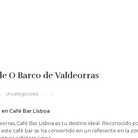
 de O Barco de Valdeorras
Uncategorized
 en Café Bar Lisboa
orras, Café Bar Lisboa es tu destino ideal. Reconocido p
este café bar se ha convertido en un referente en la zo